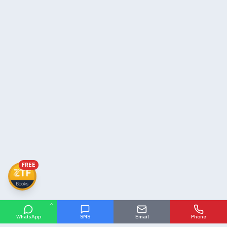
FREE
WhatsApp
SMS
Email
Phone