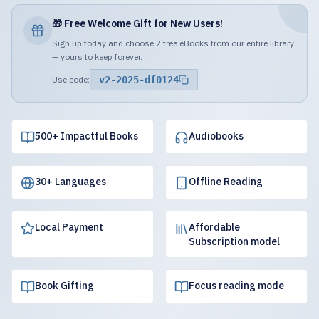
🎁 Free Welcome Gift for New Users!
Sign up today and choose 2 free eBooks from our entire library
— yours to keep forever.
Use code:
v2-2025-df0124
500+ Impactful Books
Audiobooks
30+ Languages
Offline Reading
Local Payment
Affordable
Subscription model
Book Gifting
Focus reading mode