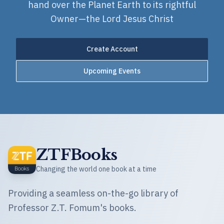
hand over the Planet Earth to its rightful
Owner—the Lord Jesus Christ
Create Account
Upcoming Events
ZTFBooks
Changing the world one book at a time
Providing a seamless on-the-go library of
Professor Z.T. Fomum's books.