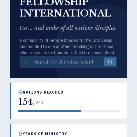
FELLOWSHIP
INTERNATIONAL
Go ... and make of all nations disciples
a community of people bonded to the Lord Jesus
and bonded to one another, reaching out to those
who are yet to be bonded to the Lord Jesus Christ.
NATIONS REACHED
154
/
250
YEARS OF MINISTRY