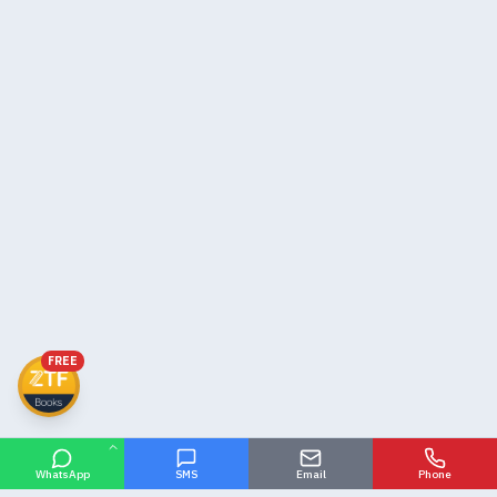
FREE
WhatsApp
SMS
Email
Phone