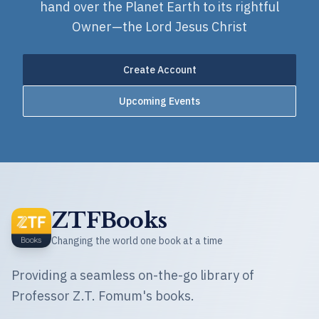
hand over the Planet Earth to its rightful
Owner—the Lord Jesus Christ
Create Account
Upcoming Events
ZTFBooks
Changing the world one book at a time
Providing a seamless on-the-go library of
Professor Z.T. Fomum's books.