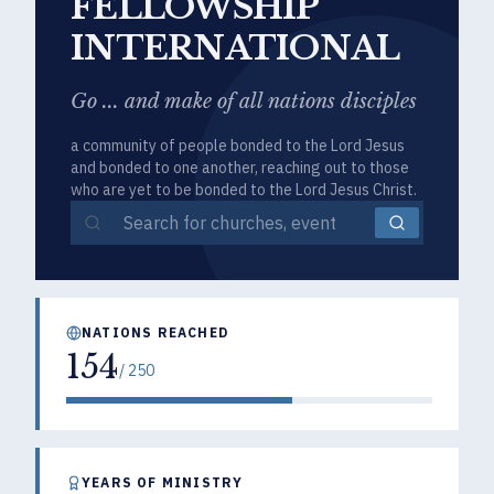
FELLOWSHIP
INTERNATIONAL
Go ... and make of all nations disciples
a community of people bonded to the Lord Jesus
and bonded to one another, reaching out to those
who are yet to be bonded to the Lord Jesus Christ.
NATIONS REACHED
154
/
250
YEARS OF MINISTRY