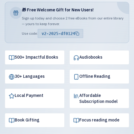
🎁 Free Welcome Gift for New Users!
Sign up today and choose 2 free eBooks from our entire library
— yours to keep forever.
Use code:
v2-2025-df0124
500+ Impactful Books
Audiobooks
30+ Languages
Offline Reading
Local Payment
Affordable
Subscription model
Book Gifting
Focus reading mode